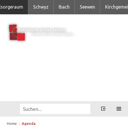
lsorgeraum
Schwyz
Ibach
Seewen
Kirchgeme
Home
Agenda