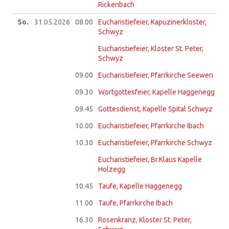
Rickenbach
So.
31.05.
2026
08.00
Eucharistiefeier, Kapuzinerkloster,
Schwyz
Eucharistiefeier, Kloster St. Peter,
Schwyz
09.00
Eucharistiefeier, Pfarrkirche Seewen
09.30
Wortgottesfeier, Kapelle Haggenegg
09.45
Gottesdienst, Kapelle Spital Schwyz
10.00
Eucharistiefeier, Pfarrkirche Ibach
10.30
Eucharistiefeier, Pfarrkirche Schwyz
Eucharistiefeier, Br.Klaus Kapelle
Holzegg
10.45
Taufe, Kapelle Haggenegg
11.00
Taufe, Pfarrkirche Ibach
16.30
Rosenkranz, Kloster St. Peter,