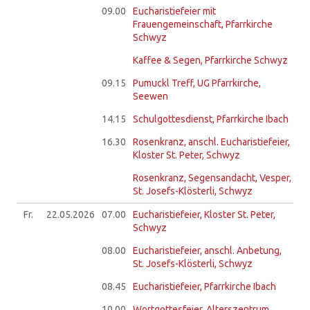
09.00
Eucharistiefeier mit
Frauengemeinschaft, Pfarrkirche
Schwyz
Kaffee & Segen, Pfarrkirche Schwyz
09.15
Pumuckl Treff, UG Pfarrkirche,
Seewen
14.15
Schulgottesdienst, Pfarrkirche Ibach
16.30
Rosenkranz, anschl. Eucharistiefeier,
Kloster St. Peter, Schwyz
Rosenkranz, Segensandacht, Vesper,
St. Josefs-Klösterli, Schwyz
Fr.
22.05.
2026
07.00
Eucharistiefeier, Kloster St. Peter,
Schwyz
08.00
Eucharistiefeier, anschl. Anbetung,
St. Josefs-Klösterli, Schwyz
08.45
Eucharistiefeier, Pfarrkirche Ibach
10.00
Wortgottesfeier, Alterszentrum