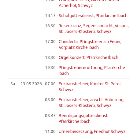
Acherhof, Schwyz
14.15
Schulgottesdienst, Pfarrkirche Ibach
16.30
Rosenkranz, Segensandacht, Vesper,
St. Josefs-Klösterli, Schwyz
17.00
Chinderfiir Pfingstfeier am Feuer,
Vorplatz Kirche Ibach
18.30
Orgelkonzert, Pfarrkirche Ibach
19.30
Pfingstfeuereröffnung, Pfarrkirche
Ibach
Sa.
23.05.
2026
07.00
Eucharistiefeier, Kloster St. Peter,
Schwyz
08.00
Eucharistiefeier, anschl. Anbetung,
St. Josefs-Klösterli, Schwyz
08.45
Beerdigungsgottesdienst,
Pfarrkirche Ibach
11.00
Urnenbeisetzung, Friedhof Schwyz