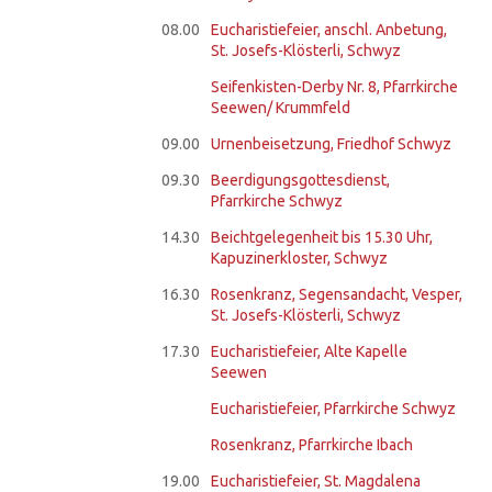
08.00
Eucharistiefeier, anschl. Anbetung,
St. Josefs-Klösterli, Schwyz
Seifenkisten-Derby Nr. 8, Pfarrkirche
Seewen/ Krummfeld
09.00
Urnenbeisetzung, Friedhof Schwyz
09.30
Beerdigungsgottesdienst,
Pfarrkirche Schwyz
14.30
Beichtgelegenheit bis 15.30 Uhr,
Kapuzinerkloster, Schwyz
16.30
Rosenkranz, Segensandacht, Vesper,
St. Josefs-Klösterli, Schwyz
17.30
Eucharistiefeier, Alte Kapelle
Seewen
Eucharistiefeier, Pfarrkirche Schwyz
Rosenkranz, Pfarrkirche Ibach
19.00
Eucharistiefeier, St. Magdalena