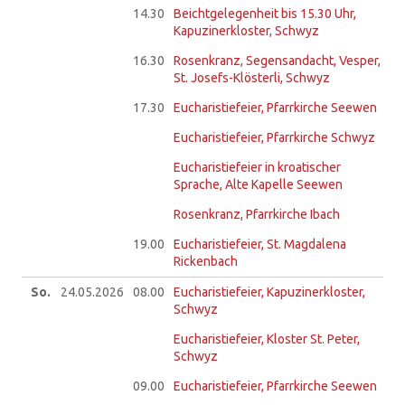
14.30
Beichtgelegenheit bis 15.30 Uhr,
Kapuzinerkloster, Schwyz
16.30
Rosenkranz, Segensandacht, Vesper,
St. Josefs-Klösterli, Schwyz
17.30
Eucharistiefeier, Pfarrkirche Seewen
Eucharistiefeier, Pfarrkirche Schwyz
Eucharistiefeier in kroatischer
Sprache, Alte Kapelle Seewen
Rosenkranz, Pfarrkirche Ibach
19.00
Eucharistiefeier, St. Magdalena
Rickenbach
So.
24.05.
2026
08.00
Eucharistiefeier, Kapuzinerkloster,
Schwyz
Eucharistiefeier, Kloster St. Peter,
Schwyz
09.00
Eucharistiefeier, Pfarrkirche Seewen