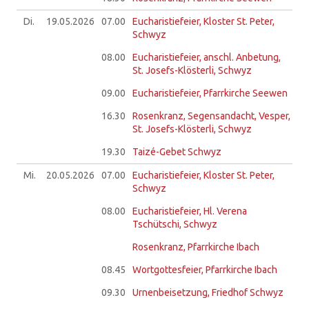
Di.
19.05.
2026
07.00
Eucharistiefeier, Kloster St. Peter,
Schwyz
08.00
Eucharistiefeier, anschl. Anbetung,
St. Josefs-Klösterli, Schwyz
09.00
Eucharistiefeier, Pfarrkirche Seewen
16.30
Rosenkranz, Segensandacht, Vesper,
St. Josefs-Klösterli, Schwyz
19.30
Taizé-Gebet Schwyz
Mi.
20.05.
2026
07.00
Eucharistiefeier, Kloster St. Peter,
Schwyz
08.00
Eucharistiefeier, Hl. Verena
Tschütschi, Schwyz
Rosenkranz, Pfarrkirche Ibach
08.45
Wortgottesfeier, Pfarrkirche Ibach
09.30
Urnenbeisetzung, Friedhof Schwyz