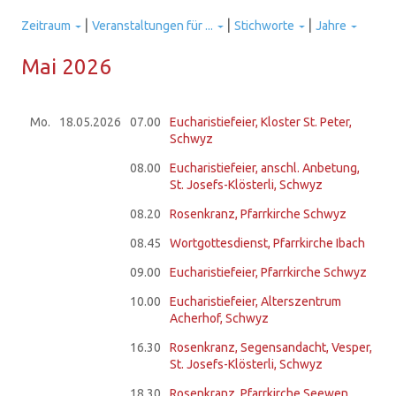
|
|
|
Zeitraum
Veranstaltungen für ...
Stichworte
Jahre
Mai 2026
Mo.
18.05.
2026
07.00
Eucharistiefeier, Kloster St. Peter,
Schwyz
08.00
Eucharistiefeier, anschl. Anbetung,
St. Josefs-Klösterli, Schwyz
08.20
Rosenkranz, Pfarrkirche Schwyz
08.45
Wortgottesdienst, Pfarrkirche Ibach
09.00
Eucharistiefeier, Pfarrkirche Schwyz
10.00
Eucharistiefeier, Alterszentrum
Acherhof, Schwyz
16.30
Rosenkranz, Segensandacht, Vesper,
St. Josefs-Klösterli, Schwyz
18.30
Rosenkranz, Pfarrkirche Seewen