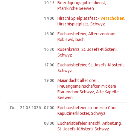
10.15
Beerdigungsgottesdienst,
Pfarrkirche Seewen
14.00
Hirschi Spielplatzfest -
verschoben
,
Hirschispielplatz, Schwyz
16.00
Eucharistiefeier, Alterszentrum
Rubiswil, Ibach
16.30
Rosenkranz, St. Josefs-Klösterli,
Schwyz
17.00
Eucharistiefeier, St. Josefs-Klösterli,
Schwyz
19.00
Maiandacht aller drei
Frauengemeinschaften mit dem
Frauenchor Schwyz, Alte Kapelle
Seewen
Do.
21.05.
2026
07.00
Eucharistiefeier im inneren Chor,
Kapuzinerkloster, Schwyz
08.00
Eucharistiefeier, anschl. Anbetung,
St. Josefs-Klösterli, Schwyz