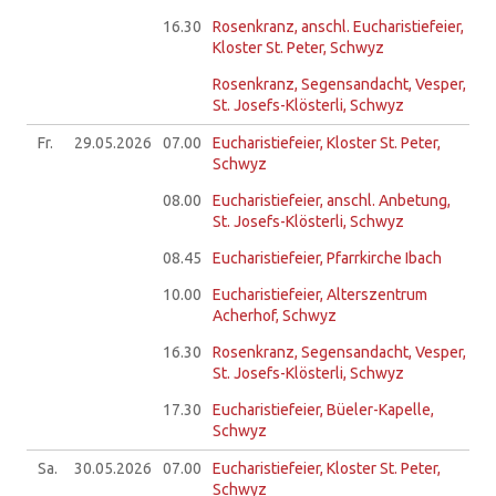
16.30
Rosenkranz, anschl. Eucharistiefeier,
Kloster St. Peter, Schwyz
Rosenkranz, Segensandacht, Vesper,
St. Josefs-Klösterli, Schwyz
Fr.
29.05.
2026
07.00
Eucharistiefeier, Kloster St. Peter,
Schwyz
08.00
Eucharistiefeier, anschl. Anbetung,
St. Josefs-Klösterli, Schwyz
08.45
Eucharistiefeier, Pfarrkirche Ibach
10.00
Eucharistiefeier, Alterszentrum
Acherhof, Schwyz
16.30
Rosenkranz, Segensandacht, Vesper,
St. Josefs-Klösterli, Schwyz
17.30
Eucharistiefeier, Büeler-Kapelle,
Schwyz
Sa.
30.05.
2026
07.00
Eucharistiefeier, Kloster St. Peter,
Schwyz