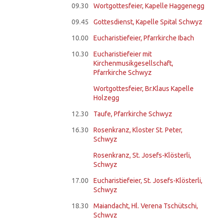
09.30
Wortgottesfeier, Kapelle Haggenegg
09.45
Gottesdienst, Kapelle Spital Schwyz
10.00
Eucharistiefeier, Pfarrkirche Ibach
10.30
Eucharistiefeier mit
Kirchenmusikgesellschaft,
Pfarrkirche Schwyz
Wortgottesfeier, Br.Klaus Kapelle
Holzegg
12.30
Taufe, Pfarrkirche Schwyz
16.30
Rosenkranz, Kloster St. Peter,
Schwyz
Rosenkranz, St. Josefs-Klösterli,
Schwyz
17.00
Eucharistiefeier, St. Josefs-Klösterli,
Schwyz
18.30
Maiandacht, Hl. Verena Tschütschi,
Schwyz