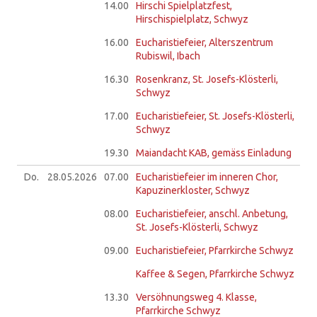
14.00
Hirschi Spielplatzfest,
Hirschispielplatz, Schwyz
16.00
Eucharistiefeier, Alterszentrum
Rubiswil, Ibach
16.30
Rosenkranz, St. Josefs-Klösterli,
Schwyz
17.00
Eucharistiefeier, St. Josefs-Klösterli,
Schwyz
19.30
Maiandacht KAB, gemäss Einladung
Do.
28.05.
2026
07.00
Eucharistiefeier im inneren Chor,
Kapuzinerkloster, Schwyz
08.00
Eucharistiefeier, anschl. Anbetung,
St. Josefs-Klösterli, Schwyz
09.00
Eucharistiefeier, Pfarrkirche Schwyz
Kaffee & Segen, Pfarrkirche Schwyz
13.30
Versöhnungsweg 4. Klasse,
Pfarrkirche Schwyz