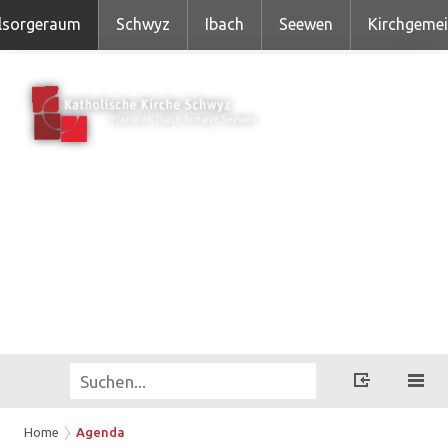
lsorgeraum
Schwyz
Ibach
Seewen
Kirchgeme
Home
Agenda