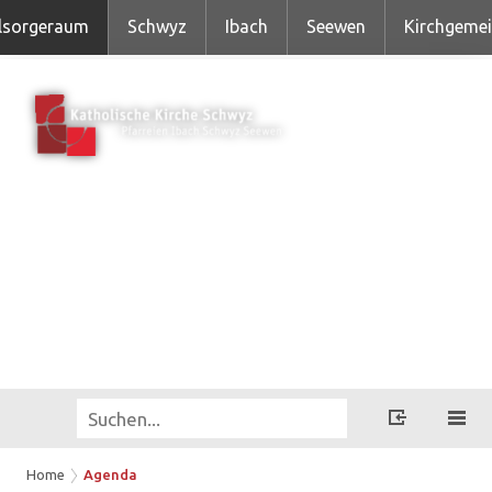
lsorgeraum
Schwyz
Ibach
Seewen
Kirchgeme
Home
Agenda