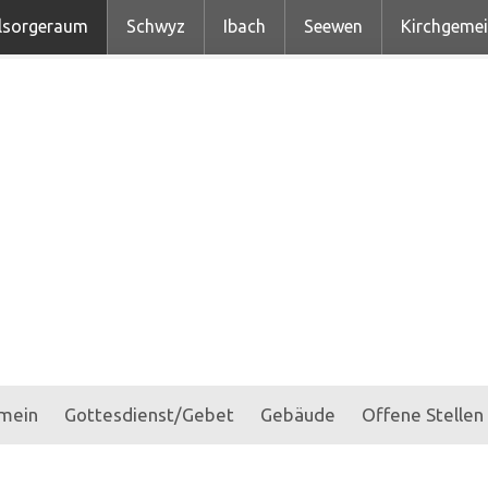
lsorgeraum
Schwyz
Ibach
Seewen
Kirchgeme
emein
Gottesdienst/Gebet
Gebäude
Offene Stellen