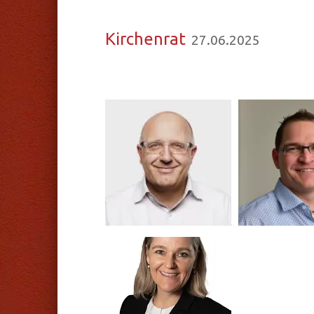
Kir­chen­rat
27.06.2025