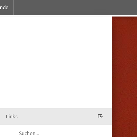
inde
Links