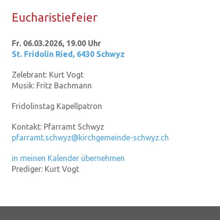
Eu­cha­ris­tie­fei­er
Fr. 06.03.2026, 19.00 Uhr
St. Fridolin Ried
,
6430 Schwyz
Zelebrant:
Kurt Vogt
Musik:
Fritz Bachmann
Fridolinstag Kapellpatron
Kontakt:
Pfarramt Schwyz
pfarramt.schwyz@kirchgemeinde-schwyz.ch
in meinen Kalender übernehmen
Prediger:
Kurt Vogt