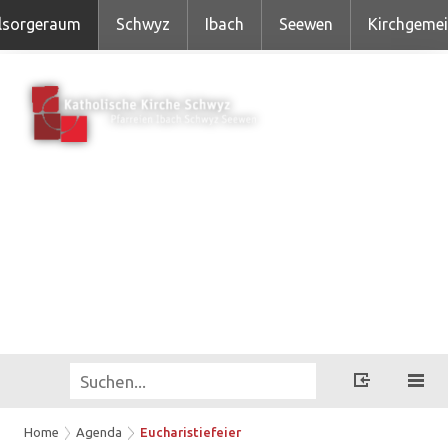
lsorgeraum
Schwyz
Ibach
Seewen
Kirchgeme
Home
Agenda
Eucharistiefeier