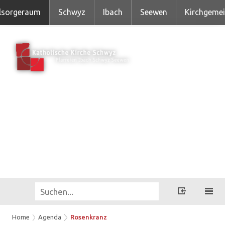
lsorgeraum
Schwyz
Ibach
Seewen
Kirchgeme
Home
Agenda
Rosenkranz